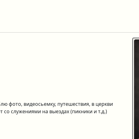
ю фото, видеосьемку, путешествия, в церкви
 со служениями на выездах (пикники и т.д.)