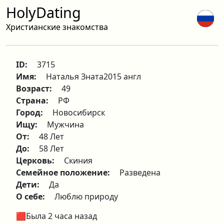
HolyDating
Христианские знакомства
ID:
3715
Имя:
Наталья Зната2015 англ
Возраст:
49
Страна:
РФ
Город:
Новосибирск
Ищу:
Мужчина
От:
48 Лет
До:
58 Лет
Церковь:
Скиния
Семейное положение:
Разведена
Дети:
Да
О себе:
Люблю природу
🟥Была 2 часа назад