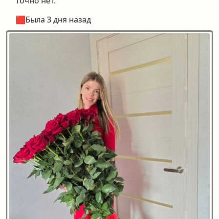
точно нет.
🟥Была 3 дня назад