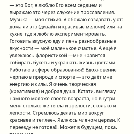
— это Бог, я люблю Его всем сердцем и
выражаю это через служение прославления.
Музыка — моя стихия. Я обожаю создавать уют:
дома ли это (дизайн и красивые мелочи) или на
кухне, где я люблю экспериментировать.
Готовить вкусную еду и печь разнообразные
вкусности — моё маленькое счастье. А ещё я
увлекаюсь флористикой —мне нравится
собирать букеты и украшать жизнь цветами.
Работаю в сфере образования!! Вдохновение
черпаю в природе и спорте — это даёт мне
энергию и силы. Я очень творческая
(креативная) и добрая душа. Кстати, выгляжу
намного моложе своего возраста, но внутри
меня столько же тепла и зрелости, сколько и
лёгкости. Стремлюсь делать мир вокруг
красивее и теплее». Являюсь членом церкви. К
переезду не готова!!! Может в будущем, пока,