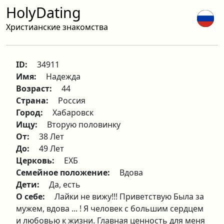
HolyDating
Христианские знакомства
ID:
34911
Имя:
Надежда
Возраст:
44
Страна:
Россия
Город:
Хабаровск
Ищу:
Вторую половинку
От:
38 Лет
До:
49 Лет
Церковь:
ЕХБ
Семейное положение:
Вдова
Дети:
Да, есть
О себе:
Лайки не вижу!!! Приветствую Была за
мужем, вдова ... ! Я человек с большим сердцем
и любовью к жизни. Главная ценность для меня