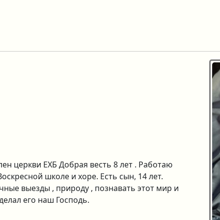
лен церкви ЕХБ Добрая весть 8 лет . Работаю
оскресной школе и хоре. Есть сын, 14 лет.
ные выезды , природу , познавать этот мир и
делал его наш Господь.