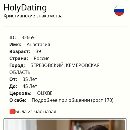
HolyDating
Христианские знакомства
ID:
32669
Имя:
Анастасия
Возраст:
39
Страна:
Россия
Город:
БЕРЕЗОВСКИЙ, КЕМЕРОВСКАЯ
ОБЛАСТЬ
От:
35 Лет
До:
45 Лет
Церковь:
ОЦХВЕ
О себе:
Подробнее при общении (рост 170)
🟥Была 21 час назад