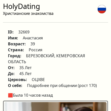
HolyDating
Христианские знакомства
ID:
32669
Имя:
Анастасия
Возраст:
39
Страна:
Россия
Город:
БЕРЕЗОВСКИЙ, КЕМЕРОВСКАЯ
ОБЛАСТЬ
От:
35 Лет
До:
45 Лет
Церковь:
ОЦХВЕ
О себе:
Подробнее при общении (рост 170)
🟥Была 10 часов назад