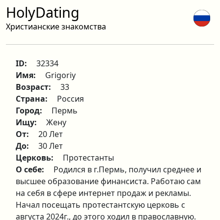
HolyDating
Христианские знакомства
ID:
32334
Имя:
Grigoriy
Возраст:
33
Страна:
Россия
Город:
Пермь
Ищу:
Жену
От:
20 Лет
До:
30 Лет
Церковь:
Протестанты
О себе:
Родился в г.Пермь, получил среднее и
высшее образование финансиста. Работаю сам
на себя в сфере интернет продаж и рекламы.
Начал посещать протестантскую церковь с
августа 2024г., до этого ходил в православную.