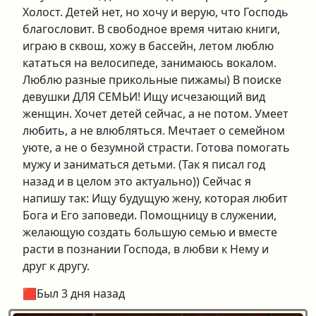
Холост. Детей нет, но хочу и верую, что Господь
благословит. В свободное время читаю книги,
играю в сквош, хожу в бассейн, летом люблю
кататься на велосипеде, занимаюсь вокалом.
Люблю разные прикольные пижамы) В поиске
девушки ДЛЯ СЕМЬИ! Ищу исчезающий вид
женщин. Хочет детей сейчас, а не потом. Умеет
любить, а не влюбляться. Мечтает о семейном
уюте, а не о безумной страсти. Готова помогать
мужу и заниматься детьми. (Так я писал год
назад и в целом это актуально)) Сейчас я
напишу так: Ищу будущую жену, которая любит
Бога и Его заповеди. Помощницу в служении,
желающую создать большую семью и вместе
расти в познании Господа, в любви к Нему и
друг к другу.
🟥Был 3 дня назад