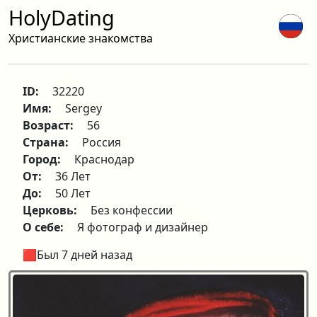
HolyDating
Христианские знакомства
ID:
32220
Имя:
Sergey
Возраст:
56
Страна:
Россия
Город:
Краснодар
От:
36 Лет
До:
50 Лет
Церковь:
Без конфессии
О себе:
Я фотограф и дизайнер
🟥Был 7 дней назад