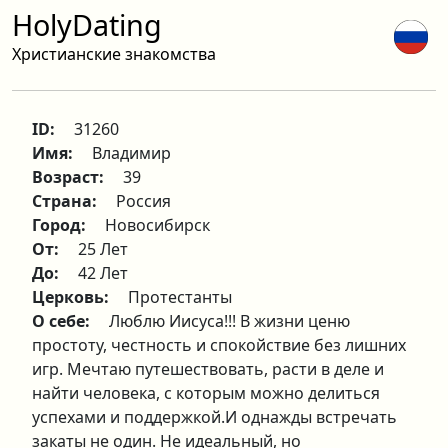
HolyDating
Христианские знакомства
ID:
31260
Имя:
Владимир
Возраст:
39
Страна:
Россия
Город:
Новосибирск
От:
25 Лет
До:
42 Лет
Церковь:
Протестанты
О себе:
Люблю Иисуса!!! В жизни ценю
простоту, честность и спокойствие без лишних
игр. Мечтаю путешествовать, расти в деле и
найти человека, с которым можно делиться
успехами и поддержкой.И однажды встречать
закаты не один. Не идеальный, но