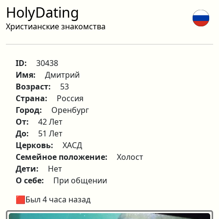
HolyDating
Христианские знакомства
ID:
30438
Имя:
Дмитрий
Возраст:
53
Страна:
Россия
Город:
Оренбург
От:
42 Лет
До:
51 Лет
Церковь:
ХАСД
Семейное положение:
Холост
Дети:
Нет
О себе:
При общении
🟥Был 4 часа назад