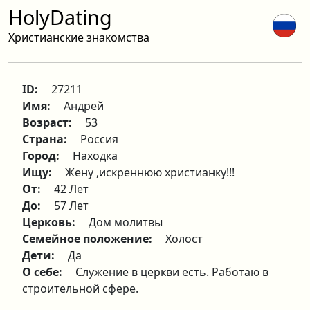
HolyDating
Христианские знакомства
ID:
27211
Имя:
Андрей
Возраст:
53
Страна:
Россия
Город:
Находка
Ищу:
Жену ,искреннюю христианку!!!
От:
42 Лет
До:
57 Лет
Церковь:
Дом молитвы
Семейное положение:
Холост
Дети:
Да
О себе:
Служение в церкви есть. Работаю в
строительной сфере.