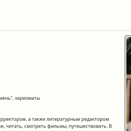
мень", харизматы
орректором, а также литературным редактором
, читать, смотреть фильмы, путешествовать. В