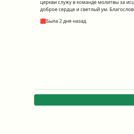
церкви служу в команде молитвы за исц
доброе сердце и светлый ум. Благосл
🟥Была 2 дня назад