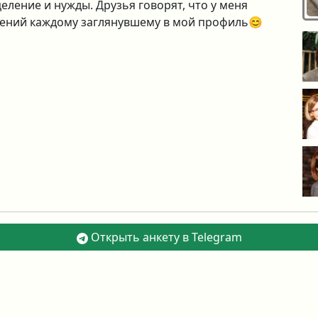
еление и нужды. Друзья говорят, что у меня
овений каждому заглянувшему в мой профиль😊
Открыть анкету в Telegram