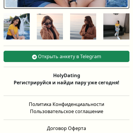
Открыть анкету в Telegram
HolyDating
Регистрируйся и найди пару уже сегодня!
Политика Конфиденциальности
Пользовательское соглашение
Договор Оферта