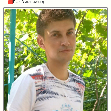
🟥Был 3 дня назад