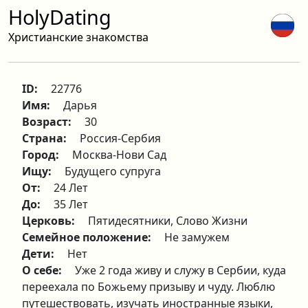
HolyDating
Христианские знакомства
ID:
22776
Имя:
Дарья
Возраст:
30
Страна:
Россия-Сербия
Город:
Москва-Нови Сад
Ищу:
Будущего супруга
От:
24 Лет
До:
35 Лет
Церковь:
Пятидесятники, Слово Жизни
Семейное положение:
Не замужем
Дети:
Нет
О себе:
Уже 2 года живу и служу в Сербии, куда
переехала по Божьему призыву и чуду. Люблю
путешествовать, изучать иностранные языки,