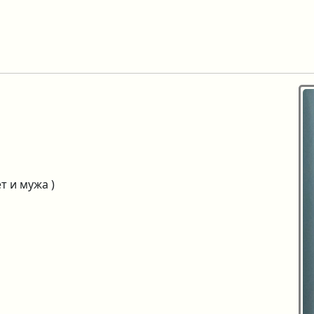
 и мужа )