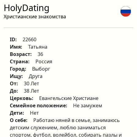
HolyDating
Христианские знакомства
ID:
22660
Имя:
Татьяна
Возраст:
36
Страна:
Россия
Город:
Выборг
Ищу:
Друга
От:
30 Лет
До:
38 Лет
Церковь:
Евангельские Христиане
Семейное положение:
Не замужем
Дети:
Нет
О себе:
Работаю няней в семье, занимаюсь
детским служением, люблю заниматься
спортом, футбол, волейбол, собирать пазлы и