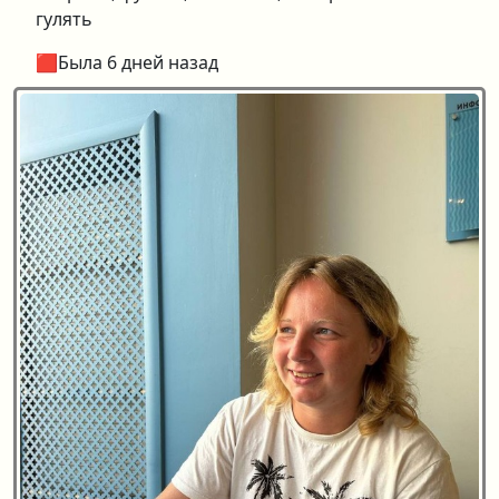
гулять
🟥Была 6 дней назад