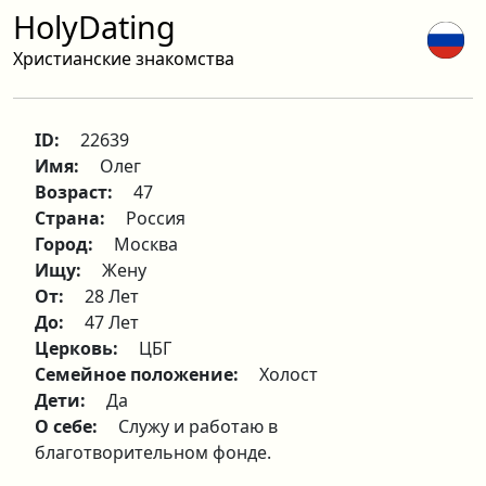
HolyDating
Христианские знакомства
ID:
22639
Имя:
Олег
Возраст:
47
Страна:
Россия
Город:
Москва
Ищу:
Жену
От:
28 Лет
До:
47 Лет
Церковь:
ЦБГ
Семейное положение:
Холост
Дети:
Да
О себе:
Служу и работаю в
благотворительном фонде.