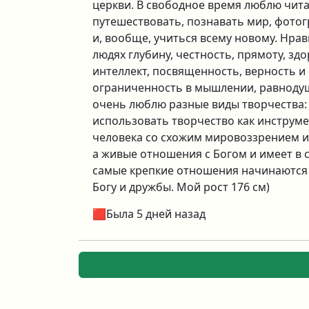
церкви. В свободное время люблю читат
путешествовать, познавать мир, фотог
и, вообще, учиться всему новому. Нрав
людях глубину, честность, прямоту, з
интеллект, посвященность, верность и
ограниченность в мышлении, равнодуш
очень люблю разные виды творчества: 
использовать творчество как инструме
человека со схожим мировоззрением и
а живые отношения с Богом и имеет в с
самые крепкие отношения начинаются 
Богу и дружбы. Мой рост 176 см)
🟥Была 5 дней назад