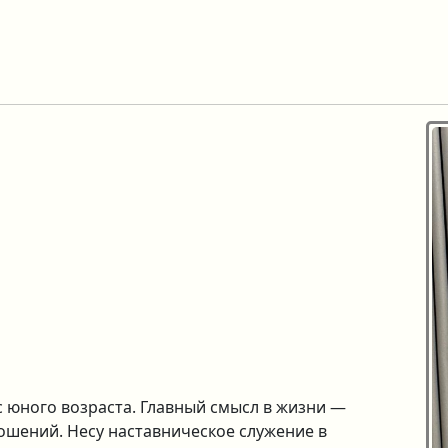
 с юного возраста. Главный смысл в жизни —
ошений. Несу наставническое служение в