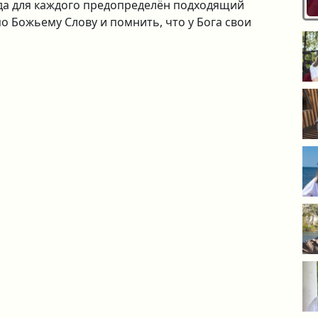
ода для каждого предопределён подходящий
по Божьему Слову и помнить, что у Бога свои