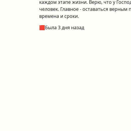
каждом этапе жизни. Верю, что у Госп
человек. Главное - оставаться верным 
времена и сроки.
🟥Была 3 дня назад