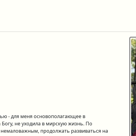
нью - для меня основополагающее в
а Богу, не уходила в мирскую жизнь. По
ю немаловажным, продолжать развиваться на