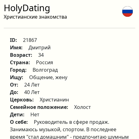
HolyDating
Христианские знакомства
ID:
21867
Имя:
Дмитрий
Возраст:
34
Страна:
Россия
Город:
Волгоград
Ищу:
Общение, жену
От:
24 Лет
До:
40 Лет
Церковь:
Христианин
Семейное положение:
Холост
Дети:
Нет
О себе:
Руководитель в сфере продаж.
Занимаюсь музыкой, спортом. В последнее
время "стал домашним" - предпочитаю шумным