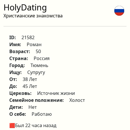
HolyDating
Христианские знакомства
ID:
21582
Имя:
Роман
Возраст:
50
Страна:
Россия
Город:
Тюмень
Ищу:
Супругу
От:
38 Лет
До:
45 Лет
Церковь:
Источник жизни
Семейное положение:
Холост
Дети:
Нет
О себе:
Работаю
🟥Был 22 часа назад