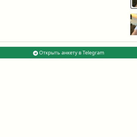
Открыть анкету в Telegram