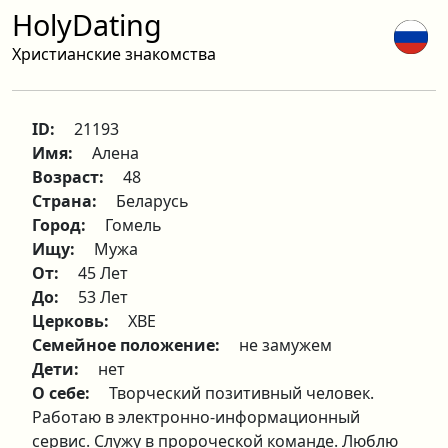
HolyDating
Христианские знакомства
ID:
21193
Имя:
Алена
Возраст:
48
Страна:
Беларусь
Город:
Гомель
Ищу:
Мужа
От:
45 Лет
До:
53 Лет
Церковь:
ХВЕ
Семейное положение:
не замужем
Дети:
нет
О себе:
Творческий позитивный человек.
Работаю в электронно-информационный
сервис. Служу в пророческой команде. Люблю