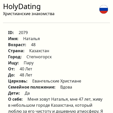
HolyDating
Христианские знакомства
ID:
2079
Имя:
Наталья
Возраст:
48
Страна:
Казахстан
Город:
Степногорск
Ищу:
Пару
От:
40 Лет
До:
48 Лет
Церковь:
Евангельские Христиане
Семейное положение:
Вдова
Дети:
Да
О себе:
Меня зовут Наталья, мне 47 лет, живу
в небольшом городе Казахстана, который
люблю за его чистоту и душевную атмосферу. Я