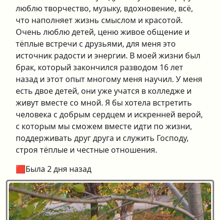
люблю творчество, музыку, вдохновение, всё,
что наполняет жизнь смыслом и красотой.
Очень люблю детей, ценю живое общение и
тёплые встречи с друзьями, для меня это
источник радости и энергии. В моей жизни был
брак, который закончился разводом 16 лет
назад и этот опыт многому меня научил. У меня
есть двое детей, они уже учатся в колледже и
живут вместе со мной. Я бы хотела встретить
человека с добрым сердцем и искренней верой,
с которым мы сможем вместе идти по жизни,
поддерживать друг друга и служить Господу,
строя тёплые и честные отношения.
🟥Была 2 дня назад