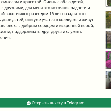
ь смыслом и красотой. Очень люблю детей,
с друзьями, для меня это источник радости и
ый закончился разводом 16 лет назад и этот
 двое детей, они уже учатся в колледже и живут
 человека с добрым сердцем и искренней верой,
изни, поддерживать друг друга и служить
шения.
Открыть анкету в Telegram