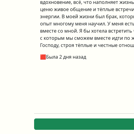
вдохновение, всё, что наполняет жизн
ценю живое общение и тёплые встречи 
энергии. В моей жизни был брак, котор
опыт многому меня научил. У меня есть
вместе со мной. Я бы хотела встретить
с которым мы сможем вместе идти по ж
Господу, строя тёплые и честные отно
🟥Была 2 дня назад