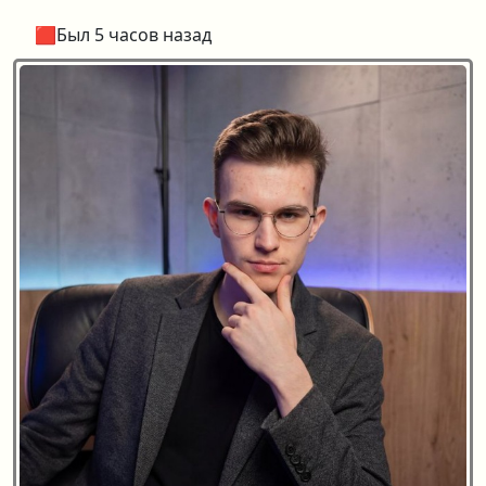
🟥Был 5 часов назад