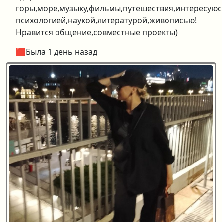
горы,море,музыку,фильмы,путешествия,интересуюс
психологией,наукой,литературой,живописью!
Нравится общение,совместные проекты)
🟥Была 1 день назад