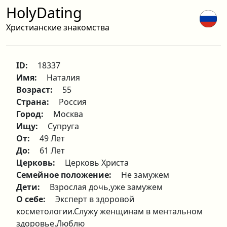
HolyDating
Христианские знакомства
ID:
18337
Имя:
Наталия
Возраст:
55
Страна:
Россия
Город:
Москва
Ищу:
Супруга
От:
49 Лет
До:
61 Лет
Церковь:
Церковь Христа
Семейное положение:
Не замужем
Дети:
Взрослая дочь,уже замужем
О себе:
Эксперт в здоровой
косметологии.Служу женщинам в ментальном
здоровье.Люблю