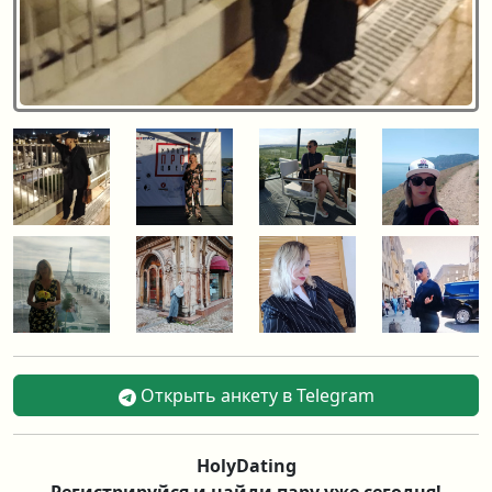
Открыть анкету в Telegram
HolyDating