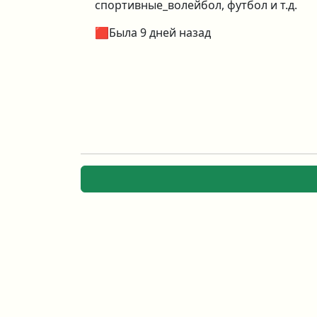
спортивные_волейбол, футбол и т.д.
🟥Была 9 дней назад