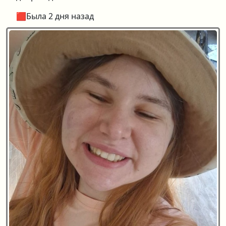
🟥Была 2 дня назад