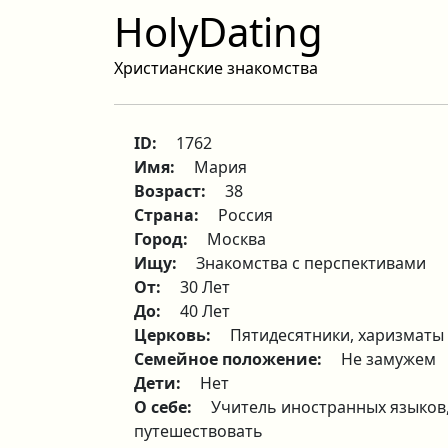
HolyDating
Христианские знакомства
ID:
1762
Имя:
Мария
Возраст:
38
Страна:
Россия
Город:
Москва
Ищу:
Знакомства с перспективами
От:
30 Лет
До:
40 Лет
Церковь:
Пятидесятники, харизматы
Семейное положение:
Не замужем
Дети:
Нет
О себе:
Учитель иностранных языков,
путешествовать