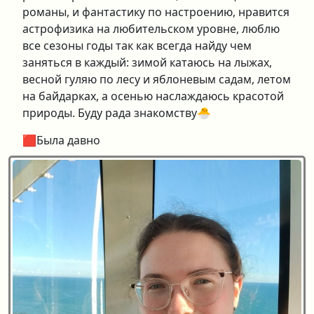
романы, и фантастику по настроению, нравится
астрофизика на любительском уровне, люблю
все сезоны годы так как всегда найду чем
заняться в каждый: зимой катаюсь на лыжах,
весной гуляю по лесу и яблоневым садам, летом
на байдарках, а осенью наслаждаюсь красотой
природы. Буду рада знакомству🐣
🟥Была давно