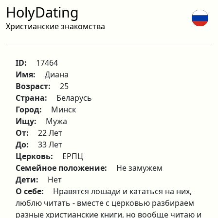
HolyDating
Христианские знакомства
ID:
17464
Имя:
Диана
Возраст:
25
Страна:
Беларусь
Город:
Минск
Ищу:
Мужа
От:
22 Лет
До:
33 Лет
Церковь:
ЕРПЦ
Семейное положение:
Не замужем
Дети:
Нет
О себе:
Нравятся лошади и кататься на них,
люблю читать - вместе с церковью разбираем
разные христианские книги, но вообще читаю и