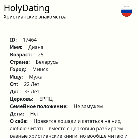
HolyDating
Христианские знакомства
ID:
17464
Имя:
Диана
Возраст:
25
Страна:
Беларусь
Город:
Минск
Ищу:
Мужа
От:
22 Лет
До:
33 Лет
Церковь:
ЕРПЦ
Семейное положение:
Не замужем
Дети:
Нет
О себе:
Нравятся лошади и кататься на них,
люблю читать - вместе с церковью разбираем
разные христианские книги, но вообще читаю и