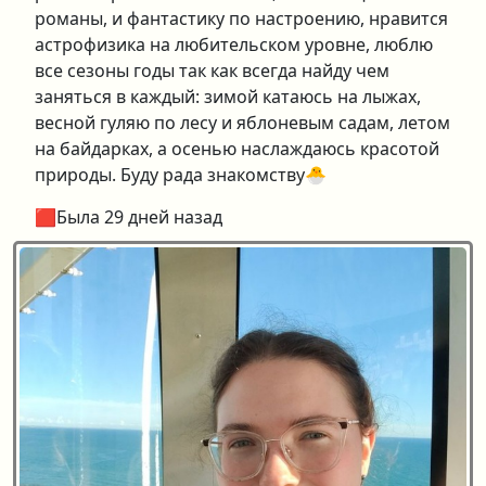
романы, и фантастику по настроению, нравится
астрофизика на любительском уровне, люблю
все сезоны годы так как всегда найду чем
заняться в каждый: зимой катаюсь на лыжах,
весной гуляю по лесу и яблоневым садам, летом
на байдарках, а осенью наслаждаюсь красотой
природы. Буду рада знакомству🐣
🟥Была 29 дней назад