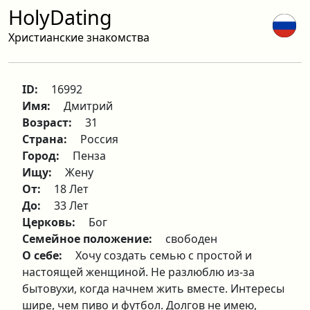
HolyDating
Христианские знакомства
ID:
16992
Имя:
Дмитрий
Возраст:
31
Страна:
Россия
Город:
Пенза
Ищу:
Жену
От:
18 Лет
До:
33 Лет
Церковь:
Бог
Семейное положение:
свободен
О себе:
Хочу создать семью с простой и
настоящей женщиной. Не разлюблю из-за
бытовухи, когда начнем жить вместе. Интересы
шире, чем пиво и футбол. Долгов не имею,