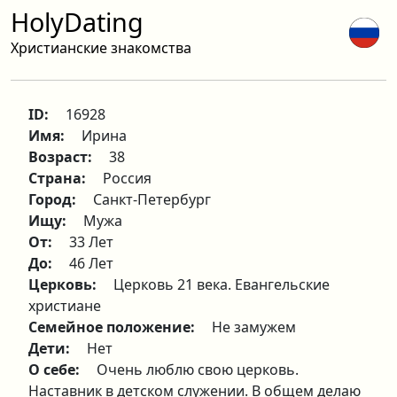
HolyDating
Христианские знакомства
ID:
16928
Имя:
Ирина
Возраст:
38
Страна:
Россия
Город:
Санкт-Петербург
Ищу:
Мужа
От:
33 Лет
До:
46 Лет
Церковь:
Церковь 21 века. Евангельские
христиане
Семейное положение:
Не замужем
Дети:
Нет
О себе:
Очень люблю свою церковь.
Наставник в детском служении. В общем делаю