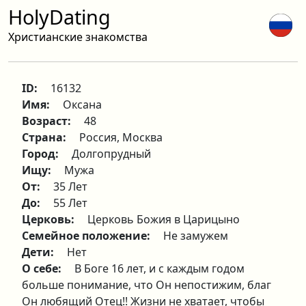
HolyDating
Христианские знакомства
ID:
16132
Имя:
Оксана
Возраст:
48
Страна:
Россия, Москва
Город:
Долгопрудный
Ищу:
Мужа
От:
35 Лет
До:
55 Лет
Церковь:
Церковь Божия в Царицыно
Семейное положение:
Не замужем
Дети:
Нет
О себе:
В Боге 16 лет, и с каждым годом
больше понимание, что Он непостижим, благ
Он любящий Отец!! Жизни не хватает, чтобы