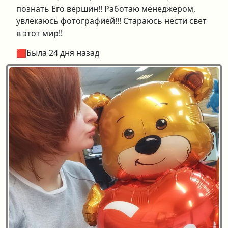
познать Его вершин!! Работаю менеджером,
увлекаюсь фотографией!!! Стараюсь нести свет
в этот мир!!
🟥Была 24 дня назад