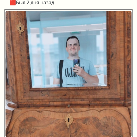
🟥Был 2 дня назад