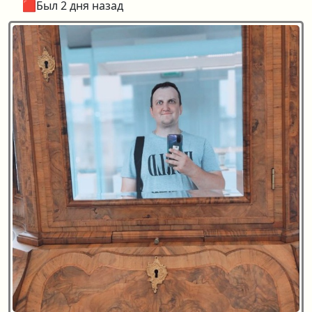
🟥Был 2 дня назад