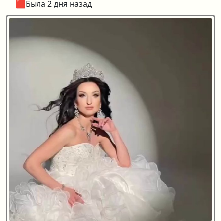
🟥Была 2 дня назад