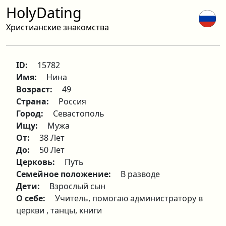
HolyDating
Христианские знакомства
ID:
15782
Имя:
Нина
Возраст:
49
Страна:
Россия
Город:
Севастополь
Ищу:
Мужа
От:
38 Лет
До:
50 Лет
Церковь:
Путь
Семейное положение:
В разводе
Дети:
Взрослый сын
О себе:
Учитель, помогаю администратору в
церкви , танцы, книги