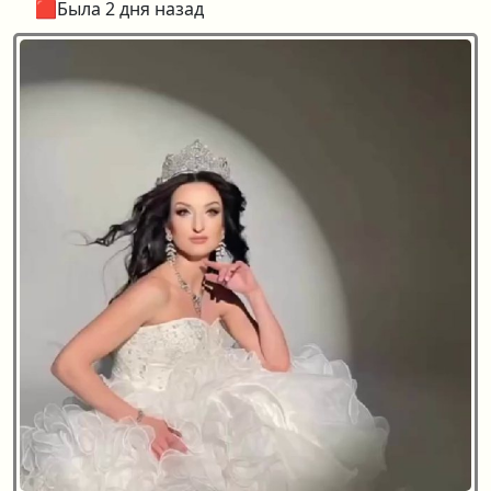
🟥Была 2 дня назад