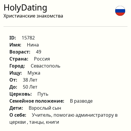
HolyDating
Христианские знакомства
ID:
15782
Имя:
Нина
Возраст:
49
Страна:
Россия
Город:
Севастополь
Ищу:
Мужа
От:
38 Лет
До:
50 Лет
Церковь:
Путь
Семейное положение:
В разводе
Дети:
Взрослый сын
О себе:
Учитель, помогаю администратору в
церкви , танцы, книги