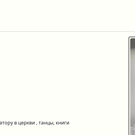
тору в церкви , танцы, книги