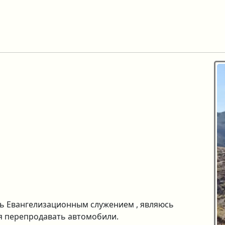
сь Евангелизационным служением , являюсь
я перепродавать автомобили.