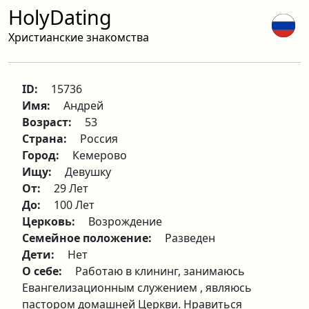
HolyDating
Христианские знакомства
ID:
15736
Имя:
Андрей
Возраст:
53
Страна:
Россия
Город:
Кемерово
Ищу:
Девушку
От:
29 Лет
До:
100 Лет
Церковь:
Возрождение
Семейное положение:
Разведен
Дети:
Нет
О себе:
Работаю в клининг, занимаюсь
Евангелизационным служением , являюсь
пастором домашней Церкви. Нравиться