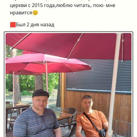
церкви с 2015 года,люблю читать, пою- мне
нравится😊
🟥Был 2 дня назад