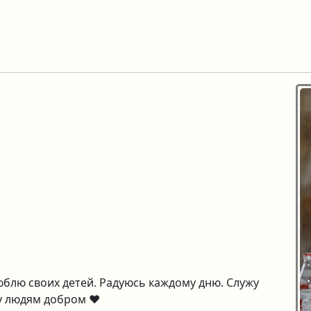
блю своих детей. Радуюсь каждому дню. Служу
у людям добром ❤️