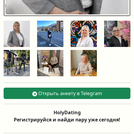
Открыть анкету в Telegram
HolyDating
Регистрируйся и найди пару уже сегодня!