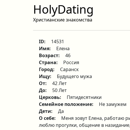
HolyDating
Христианские знакомства
ID:
14531
Имя:
Елена
Возраст:
46
Страна:
Россия
Город:
Саранск
Ищу:
Будущего мужа
От:
42 Лет
До:
50 Лет
Церковь:
Пятидесятники
Семейное положение:
Не замужем
Дети:
Да
О себе:
Меня зовут Елена, работаю ри
люблю прогулки, общение в назидание, 