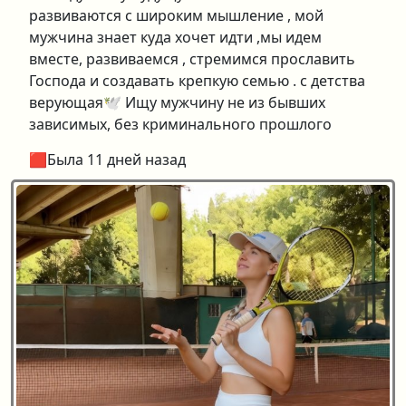
развиваются с широким мышление , мой
мужчина знает куда хочет идти ,мы идем
вместе, развиваемся , стремимся прославить
Господа и создавать крепкую семью . с детства
верующая🕊️ Ищу мужчину не из бывших
зависимых, без криминального прошлого
🟥Была 11 дней назад