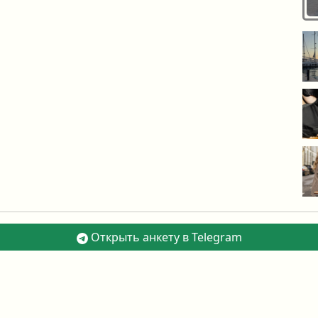
Открыть анкету в Telegram