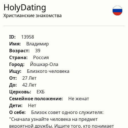
HolyDating
Христианские знакомства
ID:
13958
Имя:
Владимир
Возраст:
39
Страна:
Россия
Город:
Йошкар-Ола
Ищу:
Близкого человека
От:
27 Лет
До:
42 Лет
Церковь:
ЕХБ
Семейное положение:
Не женат
Дети:
Нет
О себе:
Близок совет одного служителя:
"Сначала узнайте человека на предмет
вероятной дружбы. Ищите того, кто понимает